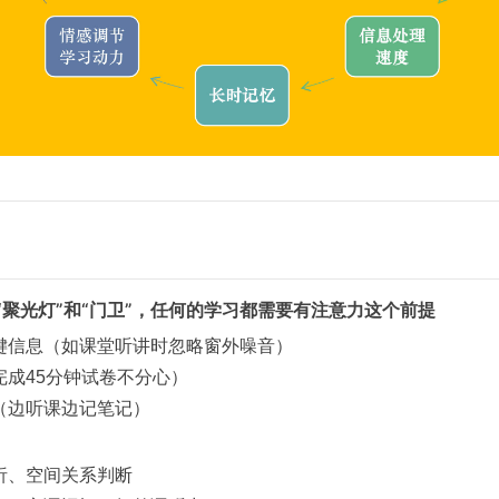
“聚光灯”和“门卫”，任何的学习都需要有注意力这个前提
键信息（如课堂听讲时忽略窗外噪音）
完成45分钟试卷不分心）
（边听课边记笔记）
析、空间关系判断