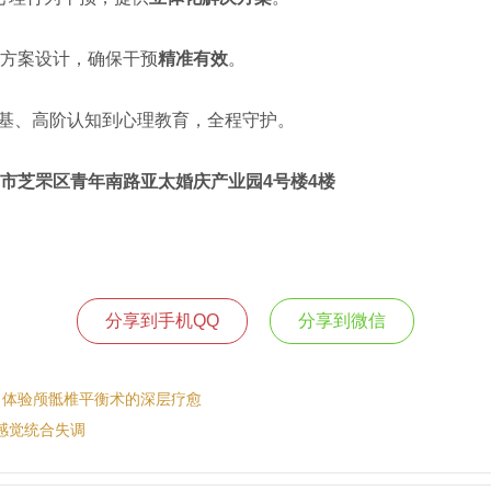
方案设计，确保干预
精准有效
。
基、高阶认知到心理教育，全程守护。
市芝罘区青年南路亚太婚庆产业园4号楼4楼
分享到手机QQ
分享到微信
 体验颅骶椎平衡术的深层疗愈
感觉统合失调