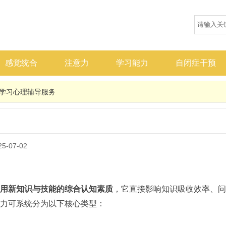
感觉统合
注意力
学习能力
自闭症干预
学习心理辅导服务
-07-02
，它直接影响知识吸收效率、问
用新知识与技能的综合认知素质
力可系统分为以下核心类型：