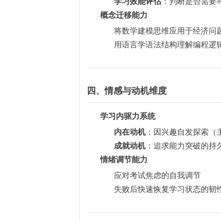
学习效能评估
：判断是否需要
概念迁移能力
将数学建模思维应用于经济问
用语言学语法结构理解编程逻
四、情感与动机维度
学习内驱力系统
内在动机
：因兴趣自发探索（
成就动机
：追求能力突破的持
情绪调节能力
应对考试焦虑的自我调节
失败后快速恢复学习状态的韧