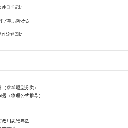
事件日期记忆
/打字等肌肉记忆
操作流程回忆
律（数学题型分类）
问题（物理公式推导）
时改用思维导图