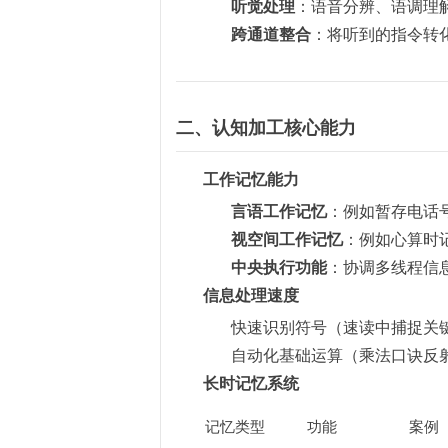
听觉处理
：语音分辨、语调理
跨通道整合
：将听到的指令转
二、认知加工核心能力
工作记忆能力
言语工作记忆
：例如暂存电话
视空间工作记忆
：例如心算时
中央执行功能
：协调多线程信
信息处理速度
快速识别符号（速读中捕捉关
自动化基础运算（乘法口诀反
长时记忆系统
记忆类型
功能
案例