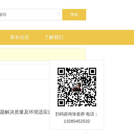

家长社区
了解我们
题解决质量及环境适应速度。根据认知
扫码咨询张老师 电话：
13285452532