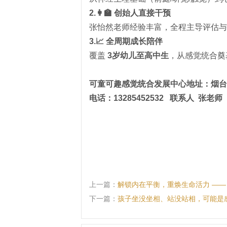
2.👩‍🏫 创始人直接干预
张怡然老师经验丰富，全程主导评估与
3.📈 全周期成长陪伴
覆盖
3岁幼儿至高中生
，从感觉统合奠
可童可趣感觉统合发展中心地址：烟台
电话：13285452532 联系人 张老师
上一篇：
解锁内在平衡，重焕生命活力 ——
下一篇：
孩子坐没坐相、站没站相，可能是