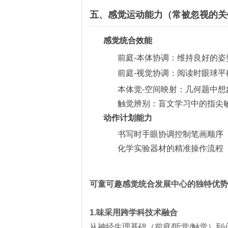
五、感觉运动能力（常被忽视的关
感觉统合效能
前庭-本体协调：维持良好的
前庭-视觉协调：阅读时眼球平
本体觉-空间映射：几何题中想
触觉辨别：盲文学习中的指尖
动作计划能力
书写时手眼协调控制笔画顺序
化学实验器材的精准操作流程
可童可趣感觉统合发展中心的独特优势
1.味采用跨学科技术融合
从神经生理基础（前庭/听觉/触觉）到