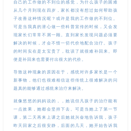
自己的工作做的不到位的感觉，为什么孩子的困难
从几个月到现在四岁，家长都没有想过如何帮助孩
子改善这种情况呢？或许是我的工作做的不到位。
可是当我真的潜心做一些科普宣传的时候，又会发
现家长们常常不屑一顾。直到家长发现问题必须要
解决的时候，才会不惜一切代价地配合治疗。孩子
的时间实在是太宝贵了，耽误了就很难补回来。即
便是补回来也需要付出很大的代价。
导致这种现象的原因在于，感统对许多家长是一个
新事物，他们也很难相信这些传统上很难解决的问
题真的能够通过感统来治疗来解决。
就像悠悠的妈妈说的，，她说但凡孩子的治疗能有
一点效果，她都会坚持下去。可是当她上了第一节
课，第二天再来上课之后她就兴奋地告诉我，孩子
昨天回家之后很安静，后面的几天，她开始告诉我