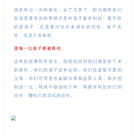
很多来过一次的家长，走了又来了，因为最终他们
发现需要专业的帮助才是对孩子最有利的。最可怜
的是孩子，总是要付出许多成长的代价。孩子无
罪，但是人各有命。
愿每一位孩子都被善待。
这样的故事经常发生，我相信找到我们愿意留下来
的家长，你们的孩子是幸运的。你们也是最可爱的
父母，你们可谓是长途跋涉来我这里上课，每次想
到这一点，我就不敢放松下来，我要对得起你们的
信任，哪怕只是尝试的信任。