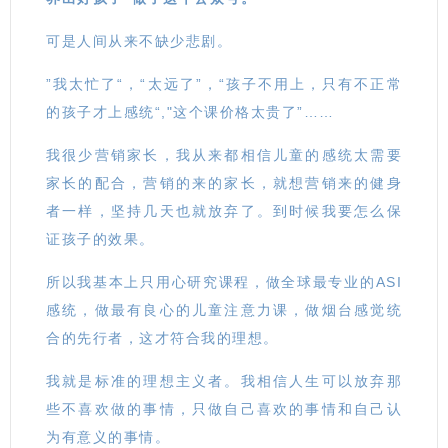
可是人间从来不缺少悲剧。
”我太忙了“，“太远了”，“孩子不用上，只有不正常
的孩子才上感统“,"这个课价格太贵了”……
我很少营销家长，我从来都相信儿童的感统太需要
家长的配合，营销的来的家长，就想营销来的健身
者一样，坚持几天也就放弃了。到时候我要怎么保
证孩子的效果。
所以我基本上只用心研究课程，做全球最专业的ASI
感统，做最有良心的儿童注意力课，做烟台感觉统
合的先行者，这才符合我的理想。
我就是标准的理想主义者。我相信人生可以放弃那
些不喜欢做的事情，只做自己喜欢的事情和自己认
为有意义的事情。